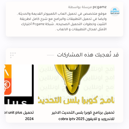
موقع متخصص في تحميل العاب الكمبيوتر القديمة والحديثة ,
وايضا في تحميل التطبيقات والبرامج مع شرح كامل لطريقة
التثبيت وخطوات التحميل الصحيحه , شبكة Pcgamz أختيارك
الأمثل لمجال التطبيقات و الالعاب .
قد تُعجبك هذه المشاركات
تحميل برنامج كوبرا بلس التحديث الاخير
تحميل us
للاندرويد و للايفون cobra iptv 2025
2024