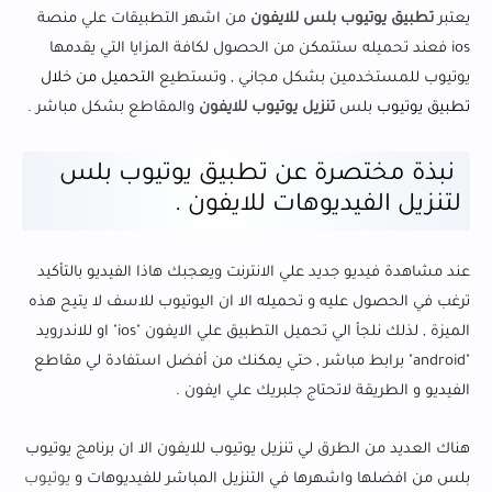
يعتبر
تطبيق يوتيوب بلس للايفون
من اشهر التطبيقات علي منصة
ios فعند تحميله ستتمكن من الحصول لكافة المزايا التي يقدمها
يوتيوب للمستخدمين بشكل مجاني , وتستطيع
التحميل من خلال
تطبيق يوتيوب
بلس
تنزيل يوتيوب للايفون
والمقاطع بشكل مباشر .
نبذة مختصرة عن تطبيق يوتيوب بلس
لتنزيل الفيديوهات للايفون .
عند مشاهدة فيديو جديد علي الانترنت ويعجبك هاذا الفيديو بالتأكيد
ترغب في الحصول عليه و تحميله الا ان اليوتيوب للاسف لا يتيح هذه
الميزة , لذلك نلجأ الي تحميل التطبيق علي الايفون "ios" او للاندرويد
"android" برابط مباشر , حتي يمكنك من أفضل استفادة لي مقاطع
الفيديو و الطريقة لاتحتاج جلبريك علي ايفون .
هناك العديد من الطرق لي تنزيل يوتيوب للايفون الا ان برنامج يوتيوب
بلس من افضلها واشهرها في التنزيل المباشر للفيديوهات و
يوتيوب