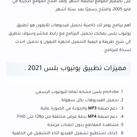
على تصميم الموقع لبضعة أشهر. ولقد افتتح الموقع كتجربة في
مايو 2005، وافتتح رسميًا بعد ستة أشهر.
أهم برنامج يوفر لك خاصية تحميل فيديوهات للأيفون هو تطبيق
يوتيوب بلس يمكنك تحميل البرنامج مع رابط مباشر وسوف نتطرق
الي شرح طريقة و كيفية التحميل لاجهزة الآيفون و تحميل احدث
نسخة للبرنامج .
مميزات تطبيق يوتيوب بلس 2021 .
youtube
بلس مشابه تماما لليوتيوب الرسمي.
تحميل الفيديوهات بكل سهولة .
دعم صيغة
MP3
والجودة في الصورة عالية.
دعم صيغة
MP4
بدقة عرض مختلفة من 128p حتى FHD.
مشاهدة المقاطع بدون اعلانات مزعجة .
كذلك تستطيع
تشغيل الفيديو اثناء التشغيل في الخلفية