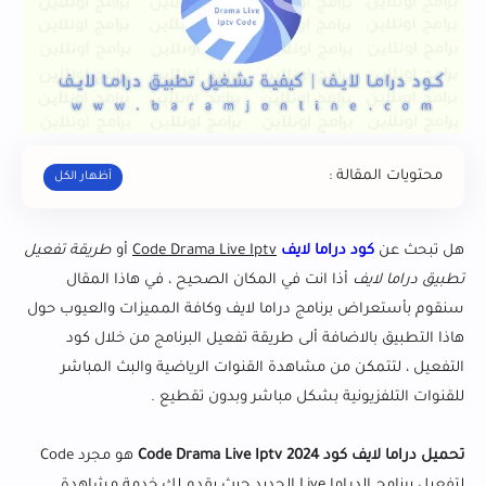
محتويات المقالة :
هل تبحث عن
كود دراما لايف
Code Drama Live Iptv
أو
طريقة تفعيل
تطبيق دراما لايف
أذا انت في المكان الصحيح ، في هاذا المقال
سنقوم بأستعراض برنامج دراما لايف وكافة المميزات والعيوب حول
هاذا التطبيق بالاضافة ألى طريقة تفعيل البرنامج من خلال كود
التفعيل ، لتتمكن من مشاهدة القنوات الرياضية والبث المباشر
للقنوات التلفزيونية بشكل مباشر وبدون تقطيع .
تحميل دراما لايف كود Code Drama Live Iptv 2024
هو مجرد Code
لتفعيل برنامج الدراما Live الجديد حيث يقدم لك خدمة مشاهدة