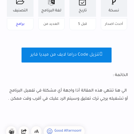
نسخة
تاريخ
لغة البرنامج
التصنيف
البرنامج
التحديث
أحدث اصدار
قبل 5
العديد من
برامج
ساعات
اللغات
اندرويد
تنزيل Code دراما لايف من ميديا فاير
الخاتمة :
الي هنا تنتهي هذه المقالة أذا واجهة أي مشكلة في تفعيل البرنامج
أو تشغيله يرجي ترك تعليق وسيتم الرد عليك في أقرب وقت ممكن .