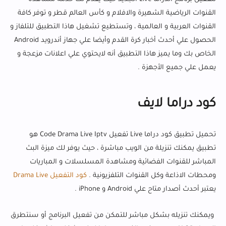
القنوات الرياضية الشهيرة والافلام و كأس العالم قطر و توفر كافة
القنوات العربية و العالمية ، وتستطيع تشغيل هاذا التطبيق للتلفاز و
الحصول علي أحدث أخبار كرة القدم وأيضا علي جهاز أندرويد Android
الخاص بك وما يميز هاذا التطبيق أنه لايحتوي علي اعلانات مزعجة و
يعمل علي جميع الأجهزة .
كود دراما لايف
تحميل تطبيق كود دراما Live تفعيل Code Drama Live Iptv هو
تطبيق يمكنك تنزيلة من الويب مباشرة ، حيث يوفر لك ميزة البث
المباشر للقنوات الفضائية ومشاهدة المسلسلات و المباريات
ومحطات الاذاعة وكل القنوات التلفزيونية .
كود التفعيل Drama Live
يعتبر أحدث أصدار متاح علي Android و iPhone .
ويمكنك تنزيله بشكل مباشر للتمكن من تفعيل البرنامج أو سنتطرق