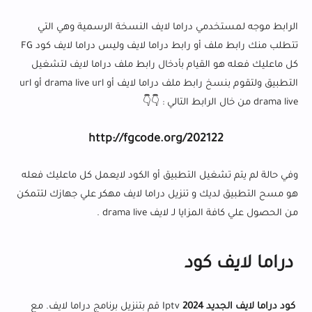
الرابط موجه لمستخدمي دراما لايف النسخة الرسمية وهي التي
تتطلب منك رابط ملف أو رابط دراما لايف وليس
دراما لايف كود
FG
كل ماعليك فعله هو القيام بأدخال رابط ملف دراما لايف لتشغيل
التطبيق ولتقوم بنسخ رابط ملف دراما لايف أو drama live url أو url
drama live من خال الرابط التالي : 👇👇
http://fgcode.org/202122
وفي حالة لم يتم تشغيل التطبيق أو الكود لايعمل كل ماعليك فعله
هو مسح التطبيق لديك و تنزيل دراما لايف مهكر علي جهازك لتتمكن
من الحصول علي كافة المزايا لـ
لايف drama live .
دراما لايف كود
كود دراما لايف الجديد 2024
Iptv قم بتنزيل برنامج دراما لايف. مع