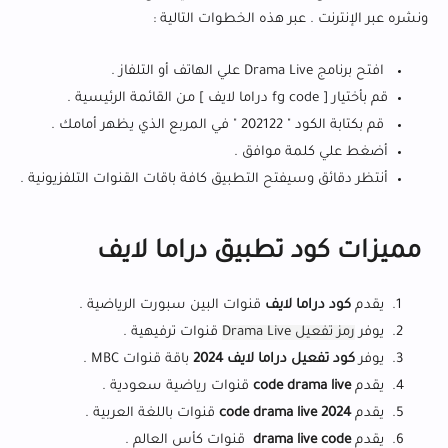
ونشره عبر الإنترنت . عبر هذه الخطوات التالية :
افتح برنامج Drama Live علي الهاتف أو التلفاز .
قم بأختيار [ fg code دراما لايف ] من القائمة الرئيسية .
قم بكتابة الكود " 202122 " في المربع الذي يظهر أمامك .
أضغط علي كلمة موافق .
أنتظر دقائق وسيفتح التطبيق كافة باقات القنوات التلفزيونية .
مميزات كود تطبيق دراما لايف
يقدم
كود دراما لايف
قنوات البين سبورت الرياضية .
يوفر
رمز تفعيل Drama Live
قنوات ترفيهية .
يوفر
كود تفعيل دراما لايف 2024
باقة قنوات MBC .
يقدم
code drama live
قنوات رياضية سعودية .
يقدم
code drama live 2024
قنوات باللغة العربية .
يقدم
drama live code
قنوات كأس العالم .