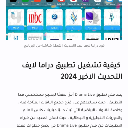
كود دراما لايف بعد التحديث | لقطة شاشة من البرنامج
كيفية تشغيل تطبيق دراما لايف
التحديث الاخير 2024
يعد فتح تطبيق Drama Live أمرًا مهمًا لجميع مستخدمي هذا
التطبيق ، حيث يساعدهم على فتح جميع الباقات المتاحة فيه ،
وخاصة القنوات الرياضية التي تبث حاليًا مباريات كأس العالم
والدوريات الأنجليزية و الايطالية . حيث تمكن العديد من خبراء
التطبيقات من فتح تطبيق Drama Live في بضع خطوات فقط