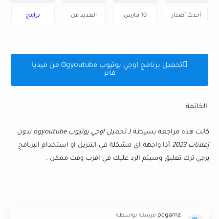
البرنامج
التحديث
أحدث أصدار
10 مارس
العديد من
برامج
2023
اللغات
اندرويد
تحميل برنامج اوجي يوتيوب Ogyoutube من ميديا
فاير
الخاتمة
كانت هذه مراجعه بسيطة لـ
تحميل اوجي يوتيوب ogyoutube بدون
إعلانات 2023
أذا واجهة اي مشكلة في التنزيل او استخدام البرنامج
يرجي ترك تعليق وسيتم الرد عليك في اقرب وقت ممكن .