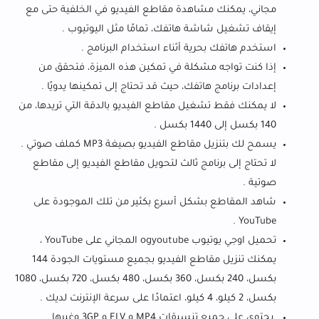
مجاني، يمكنك مشاهدة مقاطع الفيديو في الخلفية حتى مع
إيقاف تشغيل شاشة هاتفك، تمامًا مثل اليوتيوب .
استخدم هاتفك بحرية أثناء استخدام البرنامج .
إذا كنت تواجه مشكلة في تمكين هذه الميزة، فتحقق من
إعدادات برنامج هاتفك، حيث قد تحتاج إلى تمكينها يدويًا .
لا يمكنك فقط تشغيل مقاطع الفيديو بالدقة التي تريدها، من
140 بكسل إلى 1440 بكسل .
يسمح لك بتنزيل مقاطع الفيديو بصيغة MP3 كملف صوتي .
لا تحتاج إلى برنامج ثالث لتحويل مقاطع الفيديو إلى مقاطع
صوتية .
شاهد المقاطع بشكل أسرع بكثير من تلك الموجودة على
YouTube .
تحميل اوجي يوتيوب ogyoutube المجاني على YouTube ،
يمكنك تنزيل مقاطع الفيديو بجميع مستويات الجودة 144
بكسل، 240 بكسل، 360 بكسل، 480 بكسل، 720 بكسل، 1080
بكسل، 2 كيلو، 4 كيلو، اعتمادًا على سرعة الإنترنت لديك .
يحتوي علي جميع تنسيقات MP4 و FLV و 3GP وغيرها .