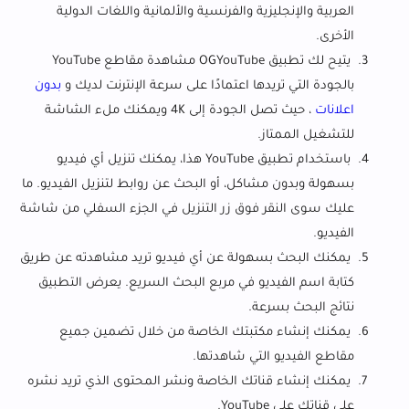
العربية والإنجليزية والفرنسية والألمانية واللغات الدولية
الأخرى.
يتيح لك تطبيق OGYouTube مشاهدة مقاطع YouTube
بالجودة التي تريدها اعتمادًا على سرعة الإنترنت لديك و
بدون
اعلانات
، حيث تصل الجودة إلى 4K ويمكنك ملء الشاشة
للتشغيل الممتاز.
باستخدام تطبيق YouTube هذا، يمكنك تنزيل أي فيديو
بسهولة وبدون مشاكل، أو البحث عن روابط لتنزيل الفيديو. ما
عليك سوى النقر فوق زر التنزيل في الجزء السفلي من شاشة
الفيديو.
يمكنك البحث بسهولة عن أي فيديو تريد مشاهدته عن طريق
كتابة اسم الفيديو في مربع البحث السريع. يعرض التطبيق
نتائج البحث بسرعة.
يمكنك إنشاء مكتبتك الخاصة من خلال تضمين جميع
مقاطع الفيديو التي شاهدتها.
يمكنك إنشاء قناتك الخاصة ونشر المحتوى الذي تريد نشره
على قناتك على YouTube.