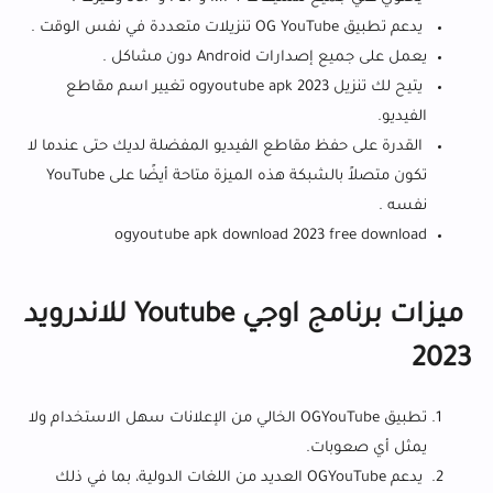
يدعم تطبيق OG YouTube تنزيلات متعددة في نفس الوقت .
يعمل على جميع إصدارات Android دون مشاكل .
يتيح لك تنزيل ogyoutube apk 2023 تغيير اسم مقاطع
الفيديو.
القدرة على حفظ مقاطع الفيديو المفضلة لديك حتى عندما لا
تكون متصلاً بالشبكة هذه الميزة متاحة أيضًا على YouTube
نفسه .
ogyoutube apk download 2023 free download
ميزات برنامج اوجي Youtube للاندرويد
2023
تطبيق OGYouTube الخالي من الإعلانات سهل الاستخدام ولا
يمثل أي صعوبات.
يدعم OGYouTube العديد من اللغات الدولية، بما في ذلك