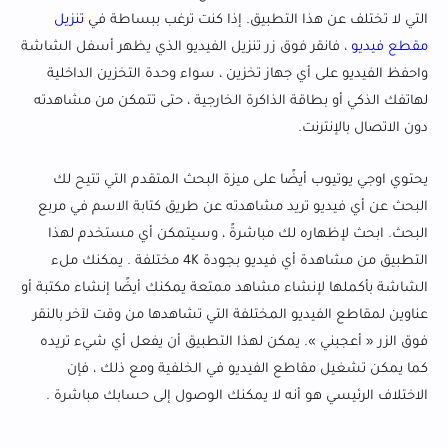
التي لا تختلف عن هذا التطبيق. إذا كنت ترغب ببساطة في
تنزيل
مقطع فيديو
، فانقر فوق زر تنزيل الفيديو الذي يظهر أسفل الشاشة
واحفظ الفيديو على أي جهاز تخزين ، سواء وحدة التخزين الداخلية
لهاتفك الذكي أو بطاقة الذاكرة الخارجية ، حتى تتمكن من مشاهدته
دون الاتصال بالإنترنت.
يحتوي اوجي يوتيوب أيضًا على ميزة البحث المتقدم التي تتيح لك
البحث عن أي فيديو تريد مشاهدته عن طريق كتابة الاسم في مربع
البحث. ابحث لإظهاره لك مباشرةً ، وسيتمكن أي مستخدم لهذا
التطبيق من مشاهدة أي فيديو بجودة 4K مختلفة . يمكنك ملء
الشاشة بأكملها لإنشاء مشاهد ممتعة يمكنك أيضًا إنشاء مكتبة أو
عناوين لمقاطع الفيديو المختلفة التي تشاهدها من وقت لآخر بالنقر
فوق الزر « أعجبني ». يمكن لهذا التطبيق أن يفعل أي شيء تريده
كما يمكن تشغيل مقاطع الفيديو في الخلفية ومع ذلك ، فإن
الاختلاف الرئيسي هو أنه لا يمكنك الوصول إلى حسابك مباشرة .