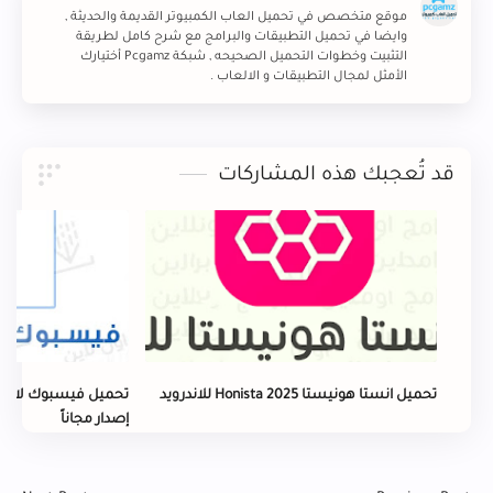
موقع متخصص في تحميل العاب الكمبيوتر القديمة والحديثة ,
وايضا في تحميل التطبيقات والبرامج مع شرح كامل لطريقة
التثبيت وخطوات التحميل الصحيحه , شبكة Pcgamz أختيارك
الأمثل لمجال التطبيقات و الالعاب .
قد تُعجبك هذه المشاركات
تحميل انستا هونيستا Honista 2025 للاندرويد