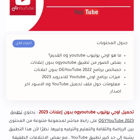
جدول المحتويات
ما هو اوجي يوتيوب og youtube القديم؟
بعض الصور من تطبيق ogyoutube بدون إعلانات
خصائص برنامج OGYouTube 2022 بدون اعلانات
ميزات برنامج اوجي Youtube للاندرويد 2023
معلومات حول ملف تحميل og YouTube الاسود اخر
اصدار
تحميل اوجي يوتيوب ogyoutube بدون إعلانات 2023
: يحتوي
تطبيق
OGYYouTube 2023
على رابط مباشر لمجموعة متنوعة من المحتوى
بين الرياضة والثقافة والتعليم والترفيه وغيرها، نظرًا لأن هذا التطبيق
يشبه إلى حد كبير تطبيق YouTube ، مع بعض الاختلافات الطفيفة