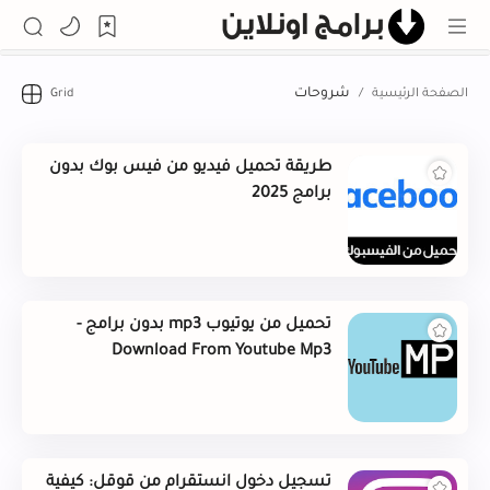
شروحات
طريقة تحميل فيديو من فيس بوك بدون
برامج 2025
تحميل من يوتيوب mp3 بدون برامج -
Download From Youtube Mp3
تسجيل دخول انستقرام من قوقل: كيفية